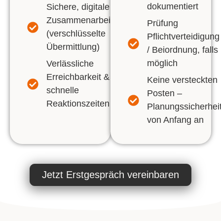
dokumentiert
Sichere, digitale
Zusammenarbeit
Prüfung
(verschlüsselte
Pflichtverteidigung
Übermittlung)
/ Beiordnung, falls
möglich
Verlässliche
Erreichbarkeit &
Keine versteckten
schnelle
Posten –
Reaktionszeiten
Planungssicherhei
von Anfang an
Jetzt Erstgespräch vereinbaren