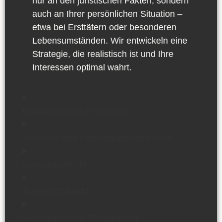
nur an den juristischen Fakten, sondern
auch an Ihrer persönlichen Situation –
etwa bei Ersttätern oder besonderen
Lebensumständen. Wir entwickeln eine
Strategie, die realistisch ist und Ihre
Interessen optimal wahrt.
Betäubungsmittelstrafrecht
Verkehrs- und Fahrerlaubnisstrafrecht
Sexualstrafrecht
Jugendstrafrecht
Wirtschafts- und IT-Strafrecht