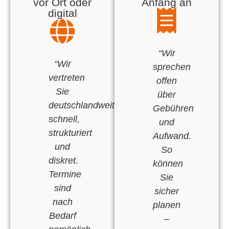
vor Ort oder
Anfang an
digital
“Wir
“Wir
sprechen
vertreten
offen
Sie
über
deutschlandweit:
Gebühren
schnell,
und
strukturiert
Aufwand.
und
So
diskret.
können
Termine
Sie
sind
sicher
nach
planen
Bedarf
–