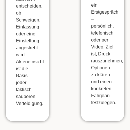
ein
entscheiden,
Erstgespräch
ob
–
Schweigen
,
persönlich,
Einlassung
telefonisch
oder eine
oder per
Einstellung
Video. Ziel
angestrebt
ist,
Druck
wird.
rauszunehmen
,
Akteneinsicht
Optionen
ist die
zu klären
Basis
und einen
jeder
konkreten
taktisch
Fahrplan
sauberen
festzulegen.
Verteidigung.