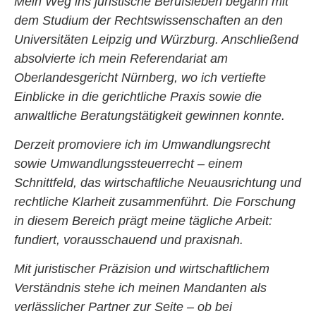
Mein Weg ins juristische Berufsleben begann mit
dem Studium der Rechtswissenschaften an den
Universitäten
Leipzig
und
Würzburg
. Anschließend
absolvierte ich mein
Referendariat am
Oberlandesgericht Nürnberg
, wo ich vertiefte
Einblicke in die gerichtliche Praxis sowie die
anwaltliche Beratungstätigkeit gewinnen konnte.
Derzeit promoviere ich im
Umwandlungsrecht
sowie
Umwandlungssteuerrecht
– einem
Schnittfeld, das wirtschaftliche Neuausrichtung und
rechtliche Klarheit zusammenführt. Die Forschung
in diesem Bereich prägt meine tägliche Arbeit:
fundiert, vorausschauend und praxisnah.
Mit juristischer Präzision und wirtschaftlichem
Verständnis stehe ich meinen Mandanten als
verlässlicher Partner zur Seite – ob bei