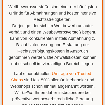
Wettbewerbsverstöße sind
einer der häufigsten
Gründe für Abmahnungen
und kostenintensive
Rechtsstreitigkeiten.
Derjenige, der sich im Wettbewerb unlauter
verhält und einen
Wettbewerbsverstoß
begeht,
kann von Konkurrenten mittels Abmahnung z.
B. auf
Unterlassung
und
Erstattung
der
Rechtsverfolgungskosten
in Anspruch
genommen werden. Die Anwaltskosten können
dabei schnell im
vierstelligen Bereich
liegen.
Laut einer aktuellen
Umfrage von Trusted
Shops
sind fast 50% aller Onlinehändler und
Webshops schon einmal abgemahnt worden.
Wir
helfen
Ihnen daher insbesondere bei
präventive
wettbewerbsrechtliche Beratung