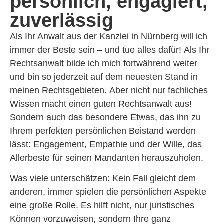
persönlich, engagiert,
zuverlässig
Als Ihr Anwalt aus der Kanzlei in Nürnberg will ich
immer der Beste sein – und tue alles dafür!
Als Ihr
Rechtsanwalt
bilde ich mich fortwährend weiter
und bin so jederzeit
auf dem neuesten Stand in
meinen Rechtsgebieten.
Aber nicht nur fachliches
Wissen macht einen guten Rechtsanwalt aus!
Sondern auch das besondere Etwas, das ihn zu
Ihrem
perfekten persönlichen Beistand
werden
lässt: Engagement, Empathie und der Wille,
das
Allerbeste für seinen Mandanten
herauszuholen.
Was viele unterschätzen:
Kein Fall gleicht dem
anderen,
immer spielen die persönlichen Aspekte
eine große Rolle. Es hilft nicht, nur juristisches
Können vorzuweisen, sondern
Ihre ganz