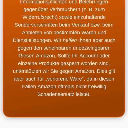
Informationspflichten und Belehrungen
gegenüber Verbrauchern
(z. B. zum
Widerrufsrecht) sowie einzuhaltende
Sondervorschriften beim Verkauf
bzw. beim
Anbieten von
bestimmten Waren und
Dienstleistungen
. Wir
helfen
Ihnen aber auch
gegen den scheinbaren unbezwingbaren
Riesen
Amazon
. Sollte Ihr
Account
oder
einzelne Produkte
gesperrt
worden sind,
unterstützen wir Sie gegen
Amazon
. Dies gilt
aber auch für „verlorene Ware“, da in diesen
Fällen
Amazon oftmals nicht freiwillig
Schadensersatz leistet
.