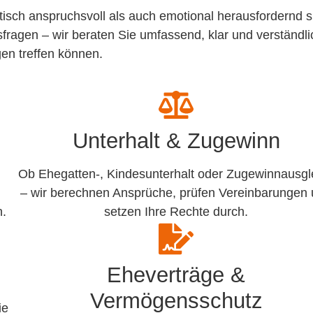
stisch anspruchsvoll als auch emotional herausfordernd s
ragen – wir beraten Sie umfassend, klar und verständli
gen treffen können.
Unterhalt & Zugewinn
Ob Ehegatten-, Kindesunterhalt oder Zugewinnausgl
– wir berechnen Ansprüche, prüfen Vereinbarungen
n.
setzen Ihre Rechte durch.
Eheverträge &
Vermögensschutz
ie