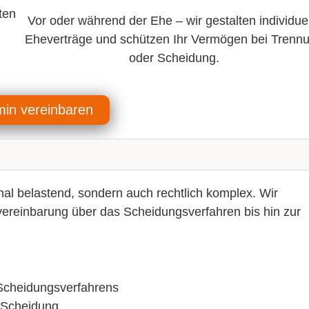
ten
Vor oder während der Ehe – wir gestalten individue
Eheverträge und schützen Ihr Vermögen bei Trenn
oder Scheidung.
min vereinbaren
onal belastend, sondern auch
rechtlich komplex
. Wir
ereinbarung
über das
Scheidungsverfahren
bis hin zur
Scheidungsverfahrens
r Scheidung