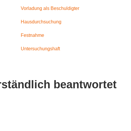
Vorladung als Beschuldigter
Hausdurchsuchung
Festnahme
Untersuchungshaft
rständlich beantwortet