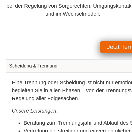
bei der Regelung von Sorgerechten, Umgangskontak
und im Wechselmodell.
Jetzt Ter
Scheidung & Trennung
Eine
Trennung oder Scheidung
ist nicht nur emoti
begleiten Sie in allen Phasen – von der
Trennungsv
Regelung aller Folgesachen
.
Unsere Leistungen
:
Beratung zum Trennungsjahr und Ablauf des 
Vertretung bei streitiger und einvernehmliche