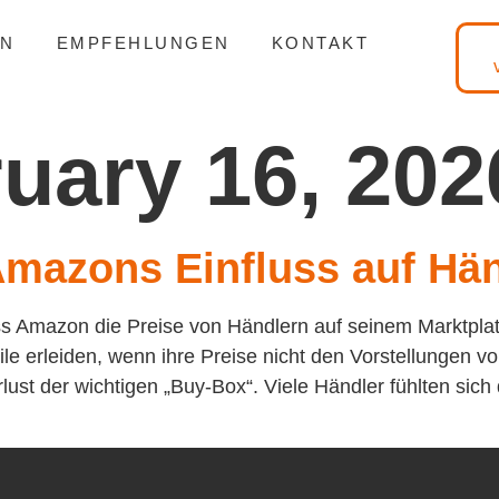
EN
EMPFEHLUNGEN
KONTAKT
uary 16, 202
Amazons Einfluss auf Hän
 Amazon die Preise von Händlern auf seinem Marktplatz 
le erleiden, wenn ihre Preise nicht den Vorstellungen 
rlust der wichtigen „Buy-Box“. Viele Händler fühlten sic