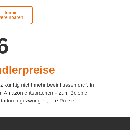
Termin
vereinbaren
6
dlerpreise
künftig nicht mehr beeinflussen darf. In
von Amazon entsprachen – zum Beispiel
h dadurch gezwungen, ihre Preise