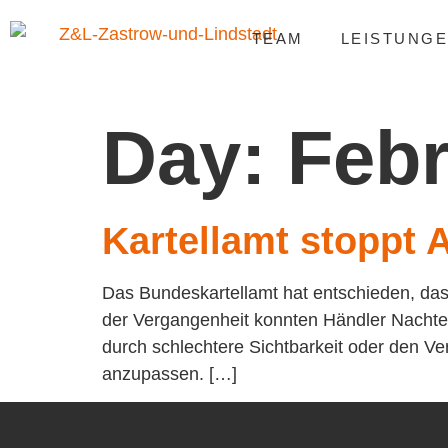
TEAM
LEISTUNG
Day:
Febr
Kartellamt stoppt 
Das Bundeskartellamt hat entschieden, dass
der Vergangenheit konnten Händler Nachtei
durch schlechtere Sichtbarkeit oder den Ve
anzupassen. […]